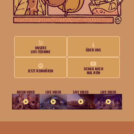
UNSERE
ÜBER UNS
LIVE-TERMINE
SCHAU AUCH
JETZT REINHÖREN
MAL REIN
MUSIKVIDEO
LIVE VIDEO
LIVE VIDEO
LIVE VIDEO