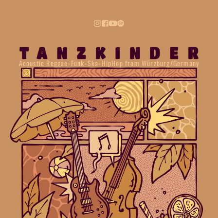
Acoustic Reggae-Funk-Ska-HipHop from Würzburg/Germany