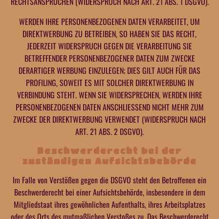
RECHTSANSPRÜCHEN (WIDERSPRUCH NACH ART. 21 ABS. 1 DSGVO).
WERDEN IHRE PERSONENBEZOGENEN DATEN VERARBEITET, UM
DIREKTWERBUNG ZU BETREIBEN, SO HABEN SIE DAS RECHT,
JEDERZEIT WIDERSPRUCH GEGEN DIE VERARBEITUNG SIE
BETREFFENDER PERSONENBEZOGENER DATEN ZUM ZWECKE
DERARTIGER WERBUNG EINZULEGEN; DIES GILT AUCH FÜR DAS
PROFILING, SOWEIT ES MIT SOLCHER DIREKTWERBUNG IN
VERBINDUNG STEHT. WENN SIE WIDERSPRECHEN, WERDEN IHRE
PERSONENBEZOGENEN DATEN ANSCHLIESSEND NICHT MEHR ZUM
ZWECKE DER DIREKTWERBUNG VERWENDET (WIDERSPRUCH NACH
ART. 21 ABS. 2 DSGVO).
Beschwerde­recht bei der
zuständigen Aufsichts­behörde
Im Falle von Verstößen gegen die DSGVO steht den Betroffenen ein
Beschwerderecht bei einer Aufsichtsbehörde, insbesondere in dem
Mitgliedstaat ihres gewöhnlichen Aufenthalts, ihres Arbeitsplatzes
oder des Orts des mutmaßlichen Verstoßes zu. Das Beschwerderecht