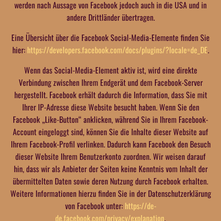
werden nach Aussage von Facebook jedoch auch in die USA und in
andere Drittländer übertragen.
Eine Übersicht über die Facebook Social-Media-Elemente finden Sie
hier:
https://developers.facebook.com/docs/plugins/?locale=de_DE
.
Wenn das Social-Media-Element aktiv ist, wird eine direkte
Verbindung zwischen Ihrem Endgerät und dem Facebook-Server
hergestellt. Facebook erhält dadurch die Information, dass Sie mit
Ihrer IP-Adresse diese Website besucht haben. Wenn Sie den
Facebook „Like-Button“ anklicken, während Sie in Ihrem Facebook-
Account eingeloggt sind, können Sie die Inhalte dieser Website auf
Ihrem Facebook-Profil verlinken. Dadurch kann Facebook den Besuch
dieser Website Ihrem Benutzerkonto zuordnen. Wir weisen darauf
hin, dass wir als Anbieter der Seiten keine Kenntnis vom Inhalt der
übermittelten Daten sowie deren Nutzung durch Facebook erhalten.
Weitere Informationen hierzu finden Sie in der Datenschutzerklärung
von Facebook unter:
https://de-
de.facebook.com/privacy/explanation
.