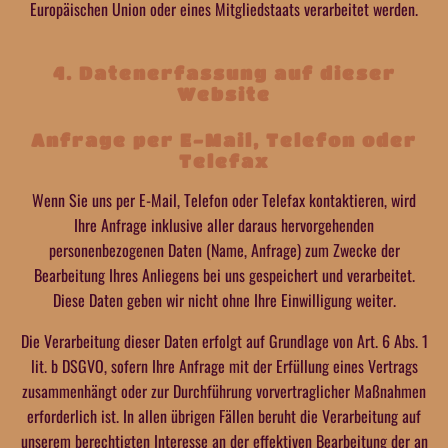
Europäischen Union oder eines Mitgliedstaats verarbeitet werden.
4. Datenerfassung auf dieser
Website
Anfrage per E-Mail, Telefon oder
Telefax
Wenn Sie uns per E-Mail, Telefon oder Telefax kontaktieren, wird
Ihre Anfrage inklusive aller daraus hervorgehenden
personenbezogenen Daten (Name, Anfrage) zum Zwecke der
Bearbeitung Ihres Anliegens bei uns gespeichert und verarbeitet.
Diese Daten geben wir nicht ohne Ihre Einwilligung weiter.
Die Verarbeitung dieser Daten erfolgt auf Grundlage von Art. 6 Abs. 1
lit. b DSGVO, sofern Ihre Anfrage mit der Erfüllung eines Vertrags
zusammenhängt oder zur Durchführung vorvertraglicher Maßnahmen
erforderlich ist. In allen übrigen Fällen beruht die Verarbeitung auf
unserem berechtigten Interesse an der effektiven Bearbeitung der an