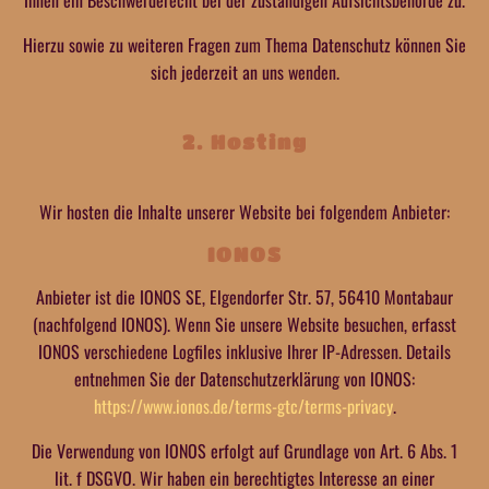
Ihnen ein Beschwerderecht bei der zuständigen Aufsichtsbehörde zu.
Hierzu sowie zu weiteren Fragen zum Thema Datenschutz können Sie
sich jederzeit an uns wenden.
2. Hosting
Wir hosten die Inhalte unserer Website bei folgendem Anbieter:
IONOS
Anbieter ist die IONOS SE, Elgendorfer Str. 57, 56410 Montabaur
(nachfolgend IONOS). Wenn Sie unsere Website besuchen, erfasst
IONOS verschiedene Logfiles inklusive Ihrer IP-Adressen. Details
entnehmen Sie der Datenschutzerklärung von IONOS:
https://www.ionos.de/terms-gtc/terms-privacy
.
Die Verwendung von IONOS erfolgt auf Grundlage von Art. 6 Abs. 1
lit. f DSGVO. Wir haben ein berechtigtes Interesse an einer