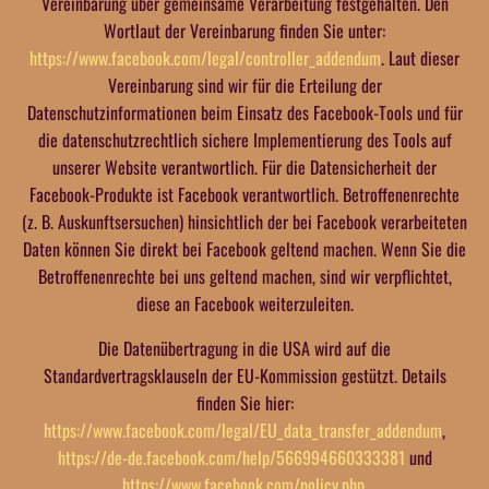
Vereinbarung über gemeinsame Verarbeitung festgehalten. Den
Wortlaut der Vereinbarung finden Sie unter:
https://www.facebook.com/legal/controller_addendum
. Laut dieser
Vereinbarung sind wir für die Erteilung der
Datenschutzinformationen beim Einsatz des Facebook-Tools und für
die datenschutzrechtlich sichere Implementierung des Tools auf
unserer Website verantwortlich. Für die Datensicherheit der
Facebook-Produkte ist Facebook verantwortlich. Betroffenenrechte
(z. B. Auskunftsersuchen) hinsichtlich der bei Facebook verarbeiteten
Daten können Sie direkt bei Facebook geltend machen. Wenn Sie die
Betroffenenrechte bei uns geltend machen, sind wir verpflichtet,
diese an Facebook weiterzuleiten.
Die Datenübertragung in die USA wird auf die
Standardvertragsklauseln der EU-Kommission gestützt. Details
finden Sie hier:
https://www.facebook.com/legal/EU_data_transfer_addendum
,
https://de-de.facebook.com/help/566994660333381
und
https://www.facebook.com/policy.php
.