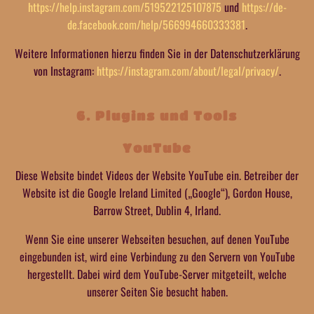
https://help.instagram.com/519522125107875
und
https://de-
de.facebook.com/help/566994660333381
.
Weitere Informationen hierzu finden Sie in der Datenschutzerklärung
von Instagram:
https://instagram.com/about/legal/privacy/
.
6. Plugins und Tools
YouTube
Diese Website bindet Videos der Website YouTube ein. Betreiber der
Website ist die Google Ireland Limited („Google“), Gordon House,
Barrow Street, Dublin 4, Irland.
Wenn Sie eine unserer Webseiten besuchen, auf denen YouTube
eingebunden ist, wird eine Verbindung zu den Servern von YouTube
hergestellt. Dabei wird dem YouTube-Server mitgeteilt, welche
unserer Seiten Sie besucht haben.