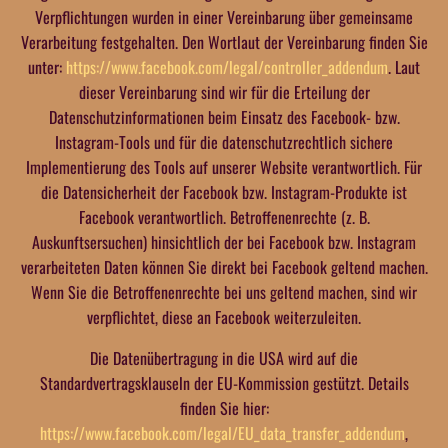
Verpflichtungen wurden in einer Vereinbarung über gemeinsame
Verarbeitung festgehalten. Den Wortlaut der Vereinbarung finden Sie
unter:
https://www.facebook.com/legal/controller_addendum
. Laut
dieser Vereinbarung sind wir für die Erteilung der
Datenschutzinformationen beim Einsatz des Facebook- bzw.
Instagram-Tools und für die datenschutzrechtlich sichere
Implementierung des Tools auf unserer Website verantwortlich. Für
die Datensicherheit der Facebook bzw. Instagram-Produkte ist
Facebook verantwortlich. Betroffenenrechte (z. B.
Auskunftsersuchen) hinsichtlich der bei Facebook bzw. Instagram
verarbeiteten Daten können Sie direkt bei Facebook geltend machen.
Wenn Sie die Betroffenenrechte bei uns geltend machen, sind wir
verpflichtet, diese an Facebook weiterzuleiten.
Die Datenübertragung in die USA wird auf die
Standardvertragsklauseln der EU-Kommission gestützt. Details
finden Sie hier:
https://www.facebook.com/legal/EU_data_transfer_addendum
,