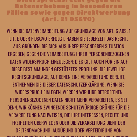
Datenerhebung in besonderen
Fällen sowie gegen Direktwerbung
(Art. 21 DSGVO)
WENN DIE DATENVERARBEITUNG AUF GRUNDLAGE VON ART. 6 ABS. 1
LIT. E ODER F DSGVO ERFOLGT, HABEN SIE JEDERZEIT DAS RECHT,
AUS GRÜNDEN, DIE SICH AUS IHRER BESONDEREN SITUATION
ERGEBEN, GEGEN DIE VERARBEITUNG IHRER PERSONENBEZOGENEN
DATEN WIDERSPRUCH EINZULEGEN; DIES GILT AUCH FÜR EIN AUF
DIESE BESTIMMUNGEN GESTÜTZTES PROFILING. DIE JEWEILIGE
RECHTSGRUNDLAGE, AUF DENEN EINE VERARBEITUNG BERUHT,
ENTNEHMEN SIE DIESER DATENSCHUTZERKLÄRUNG. WENN SIE
WIDERSPRUCH EINLEGEN, WERDEN WIR IHRE BETROFFENEN
PERSONENBEZOGENEN DATEN NICHT MEHR VERARBEITEN, ES SEI
DENN, WIR KÖNNEN ZWINGENDE SCHUTZWÜRDIGE GRÜNDE FÜR DIE
VERARBEITUNG NACHWEISEN, DIE IHRE INTERESSEN, RECHTE UND
FREIHEITEN ÜBERWIEGEN ODER DIE VERARBEITUNG DIENT DER
GELTENDMACHUNG, AUSÜBUNG ODER VERTEIDIGUNG VON