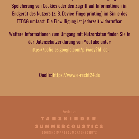
Speicherung von Cookies oder den Zugriff auf Informationen im
Endgerät des Nutzers (z. B. Device-Fingerprinting) im Sinne des
TTDSG umfasst. Die Einwilligung ist jederzeit widerrufbar.
Weitere Informationen zum Umgang mit Nutzerdaten finden Sie in
der Datenschutzerklärung von YouTube unter:
https://policies.google.com/privacy?hl=de
.
Quelle:
https://www.e-recht24.de
Zurück zu
TANZKINDER
SUMMERCOUSTICS
BOOKING
IMPRESSUM
DATENSCHUTZ